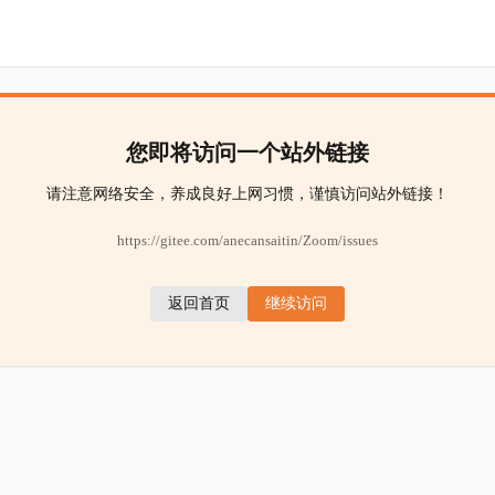
您即将访问一个站外链接
请注意网络安全，养成良好上网习惯，谨慎访问站外链接！
https://gitee.com/anecansaitin/Zoom/issues
返回首页
继续访问