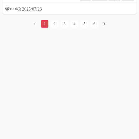
root
2025/07/23
1
2
3
4
5
6