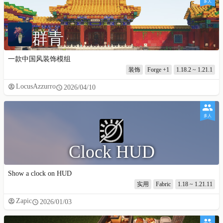
多人
群青
一款中国风装饰模组
装饰
Forge
+1
1.18.2 ~ 1.21.1
LocusAzzurro
2026/04/10
多人
Clock HUD
Show a clock on HUD
实用
Fabric
1.18 ~ 1.21.11
Zapic
2026/01/03