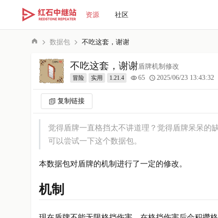
资源
社区
数据包
不吃这套，谢谢
不吃这套，谢谢
盾牌机制修改
65
2025/06/23 13:43:32
冒险
实用
1.21.4
复制链接
觉得盾牌一直格挡太不讲道理？觉得盾牌呆呆的
可以尝试一下这个数据包。
本数据包对盾牌的机制进行了一定的修改。
机制
现在盾牌不能无限格挡伤害，在格挡伤害后会积攒格