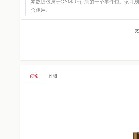
本数据包属于CAM:RE计划的一个单件包。该
合使用。
支
讨论
评测