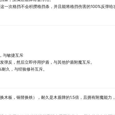
这一次格挡不会积攒格挡条，并且能将格挡伤害的100%反弹给
害，与敏捷互斥
发弹反，然后立即停用护盾，与其他护盾附魔互斥。
%耐久，与经验修补互斥。
换木板，铜替换铁），耐久是木盾牌的1.5倍，且拥有附魔能力