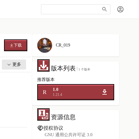
下载
CR_019
更多
版本列表
1 个版本
推荐版本
1.0
R
1.21.4
资源信息
授权协议
GNU 通用公共许可证 3.0