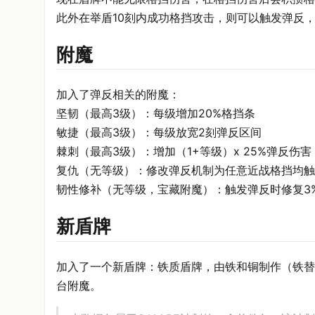
此外在举盾10刻内成功格挡攻击，则可以触发弹反，
附魔
加入了弹反相关的附魔：
坚韧（最高3级）：每级增加20%格挡条
敏捷（最高3级）：每级放宽2刻弹反区间
棘刺（最高3级）：增加（1+等级）x 25%弹反伤
复仇（无等级）：修改弹反机制为任意近战格挡均触
韧性修补（无等级，宝藏附魔）：触发弹反时修复3
新盾牌
加入了一个新盾牌：铁质盾牌，由铁和铜制作（铁替
台附魔。