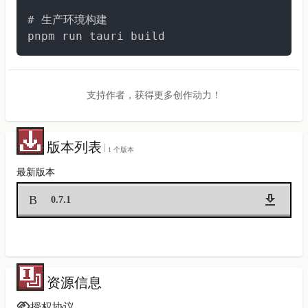
# 生产环境构建

pnpm run tauri build
支持作者，获得更多创作动力！
版本列表
1 个版本
最新版本
B
0.7.1
资源信息
授权协议