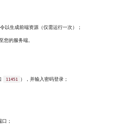
令以生成前端资源（仅需运行一次）；
至您的服务端。
口
），并输入密码登录；
11451
器端口；