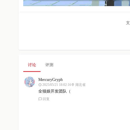
支
讨论
评测
MercuryGryph
2025/05/21 18:02:16
湖北省
全猫娘开发团队（
回复