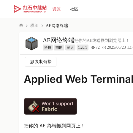
资源
社区
模组
AE网络终端
AE网络终端
把你的AE终端搬到浏览器上！
72
2025/06/23 13:
科技
辅助
多人
1.20.1
复制链接
Applied Web Termina
把你的 AE 终端搬到网页上！