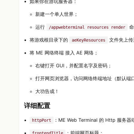
如果你在游玩服务器：
新建一个单人世界；
运行
命
/appwebterminal resources render
将游戏根目录下的
文件夹上传
aeKeyResources
将 ME 网络终端 接入 AE 网络；
右键打开 GUI，并配置名字及密码；
打开网页浏览器，访问网络终端地址（默认端
大功告成！
详细配置
：ME Web Terminal 的 Http 服务
httpPort
：前端网页标题；
frontendTitle