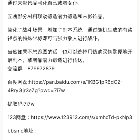
通过末影饰品强化自己或者女仆。
匠魂部分材料联动锻造潜力锻造和末影饰品。
简化了战斗场景，增加了副本系统，通过随机生成的有路
径点的特殊坐标即可与强力敌人进行战斗。
当然如果不想跑图的话，也可以选择用钱购买钥匙原地开
启副本。或者靠潜力锻造进行传送。
交流群：876972879
百度网盘:https://pan.baidu.com/s/1KBG1pR6dCZ-
4RryGjr3eZg?pwd=7i7w
提取码:7i7w
123网盘：https://www.123912.com/s/xmhcTd-pkNp3
bbsmc地址：