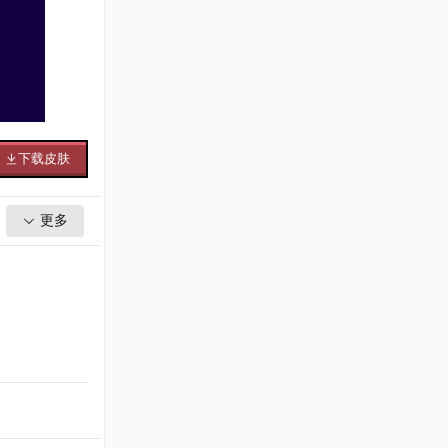
下载皮肤
更多