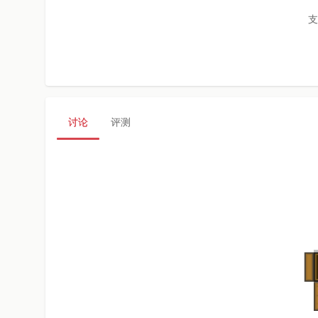
支
讨论
评测