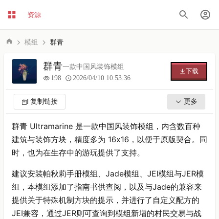
资源
模组
群青
群青
一款中国风装饰模组
下载
198
2026/04/10 10:53:36
复制链接
更多
群青 Ultramarine 是一款中国风装饰模组，内含数百种
建筑与装饰方块，精度多为 16x16，以便于原版契合。同
时，也为在生存中的游玩提供了支持。
建议安装帕秋莉手册模组、Jade模组、JEI模组与JER模
组，本模组添加了指南书供查阅，以及与Jade的兼容来
提供关于特殊机制方块的提示，并进行了自定义配方的
JEI兼容，通过JER则可查询到模组新增的村民交易与战