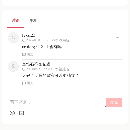
讨论
评测
fyxs123
2025/06/01 05:46:25
湖南省
neoforge 1.21.1 会有吗
回复
是钻石不是钻虚
2025/06/22 09:35:01
福建省
太好了，朕的皇宫可以更精致了
回复
发布