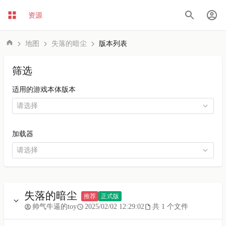
资源
地图
失落的暗尘
版本列表
筛选
适用的游戏本体版本
加载器
失落的暗尘
推荐
正式版
帅气牛逼的toy
2025/02/02 12:29:02
共 1 个文件