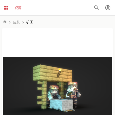
资源
皮肤
矿工