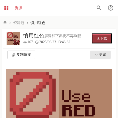
资源
资源包
慎用红色
慎用红色
屏障和下界疣不再刺眼
下载
167
2025/06/23 13:43:32
复制链接
更多