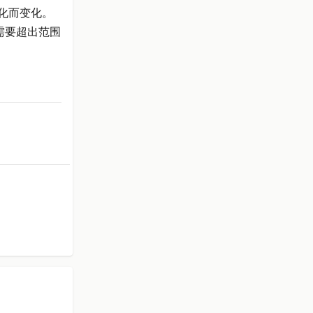
变化而变化。
果需要超出范围