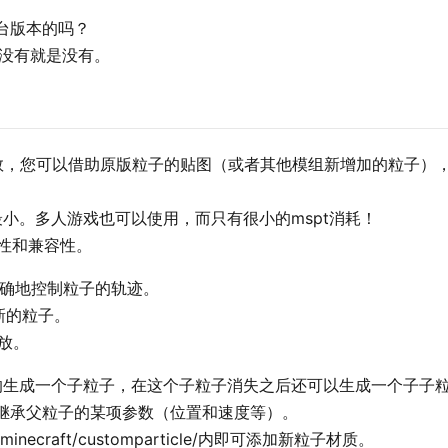
其他平台版本的吗？
准。没有就是没有。
义的参数，您可以借助原版粒子的贴图（或者其他模组新增加的粒子）
小。多人游戏也可以使用，而只有很小的mspt消耗！
展性和兼容性。
精确地控制粒子的轨迹。
新的粒子。
倒放。
的生成一个子粒子，在这个子粒子消失之后还可以生成一个子子
表继承父粒子的某项参数（位置和速度等）。
craft/customparticle/内即可添加新粒子材质。