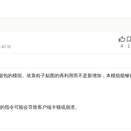
4
1
:43:32
合）数据包的模组。依靠粒子贴图的再利用而不是新增加，本模组能
的指令可能会导致客户端卡顿或崩溃。