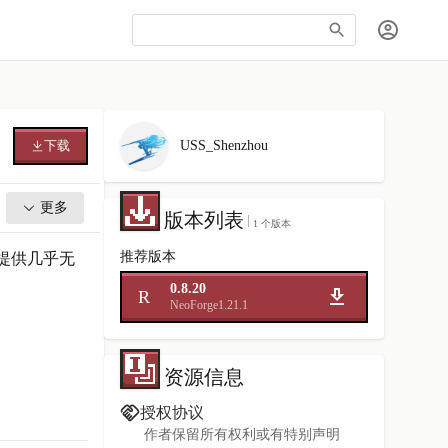
下载
USS_Shenzhou
更多
版本列表
1 个版本
够提供几乎无
推荐版本
0.8.20
R
NeoForge
1.21.1
资源信息
授权协议
作者保留所有权利或有特别声明