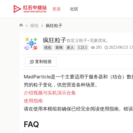
资源
社区
模组
疯狂粒子
疯狂粒子
自定义粒子+无敌优化。
285
2025/06/23 13
优化
装饰
多人
1.21.1
复制链接
MadParticle是一个主要适用于服务器和（结
穷的粒子变化，供您营造各种场景。
介绍视频与实机演示合集
使用指南
请在使用本模组前确保已经完全阅读使用指南。错误
FAQ