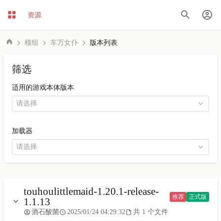
资源
模组
车万女仆
版本列表
筛选
适用的游戏本体版本
加载器
touhoulittlemaid-1.20.1-release-
推荐
正式版
1.1.13
酒石酸菌
2025/01/24 04:29:32
共 1 个文件