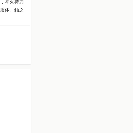
，举火持刀
质体。触之