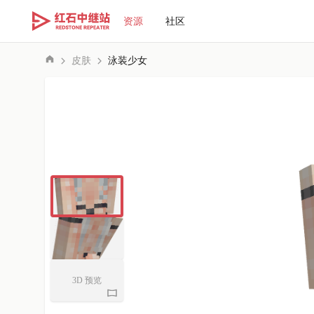
资源
社区
皮肤
泳装少女
3D 预览