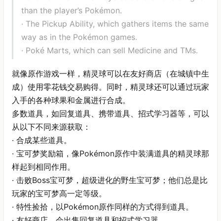
than the player’s Pokémon.
· The Pickup Ability, which gathers items the same
way as in the Pokémon games.
· Poké Marts, which can sell Medicine and TMs.
就像原作游戏一样，精灵球可以在友好商店（在城镇中生
成）使用零花钱交易购得。同时，精灵球还可以通过玩家
入手的各种球果和金属进行合成。
多数道具，如回复道具、携带道具、招式学习器等，可以
从以下不同来源获取：
· 合成某些道具。
· 宝可梦奖励箱，像Pokémon原作中装满道具的精灵球那
样起到相同作用。
· 击败Boss宝可梦，超级进化的野生宝可梦；他们总是比
玩家的宝可梦高一定等级。
· 特性捡拾，以Pokémon原作同样的方式得到道具。
· 友好商店，会出售回复道具和招式学习器。