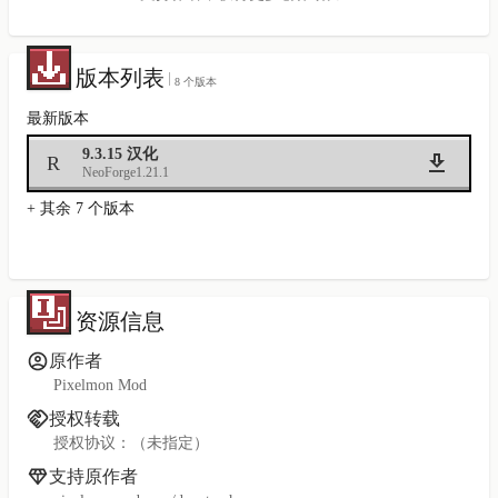
版本列表
8 个版本
最新版本
9.3.15 汉化
R
NeoForge
1.21.1
+ 其余 7 个版本
资源信息
原作者
Pixelmon Mod
授权转载
授权协议：（未指定）
支持原作者