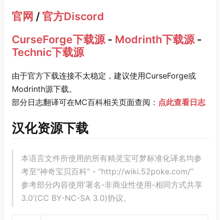
官网
/
官方Discord
CurseForge下载源
-
Modrinth下载源
-
Technic下载源
由于官方下载连接不太稳定，建议使用CurseForge或
Modrinth源下载。
部分日志翻译可在MC百科相关页面查阅：
点此查看日志
汉化资源下载
本语言文件所使用的所有精灵宝可梦标准化译名均参
考至"神奇宝贝百科" - “http://wiki.52poke.com/”
参考部分内容使用’署名-非商业性使用-相同方式共享
3.0’(CC BY-NC-SA 3.0)协议。