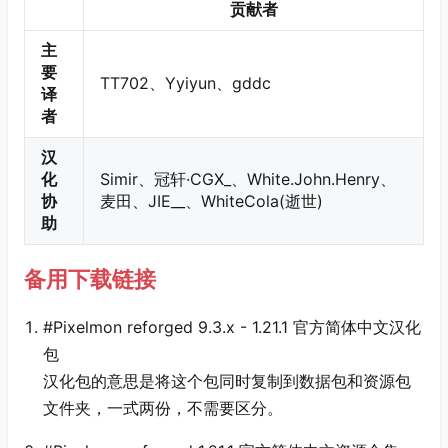
贡献者
主
要
TT702、Yyiyun、gddc
译
者
汉
化
Simir、冠轩·CGX_、White.John.Henry、
协
麦田、JIE__、WhiteCola(逝世)
助
备用下载链接
#Pixelmon reforged 9.3.x - 1.21.1 官方简体中文汉化
包
汉化包的意思是将这个包同时复制到数据包和资源包
文件夹，一式两份，不需要区分。