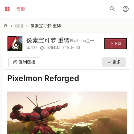
资源
模组
像素宝可梦 重铸
像素宝可梦 重铸
Pixelmon是一个添加了许许多多Pokémon相关内容到Minecraft当中的模组，诸如宝可梦本身、对战、交换、和培育等原作玩法。
下载
132
2026/04/20 15:46:30
复制链接
更多
Pixelmon Reforged