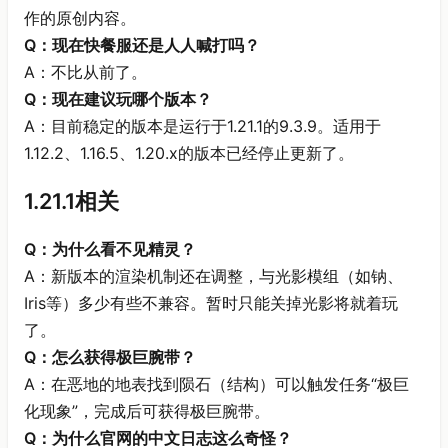
作的原创内容。
Q：现在快餐服还是人人喊打吗？
A：不比从前了。
Q：现在建议玩哪个版本？
A：目前稳定的版本是运行于1.21.1的9.3.9。适用于
1.12.2、1.16.5、1.20.x的版本已经停止更新了。
1.21.1相关
Q：为什么看不见精灵？
A：新版本的渲染机制还在调整，与光影模组（如钠、
Iris等）多少有些不兼容。暂时只能关掉光影将就着玩
了。
Q：怎么获得极巨腕带？
A：在恶地的地表找到陨石（结构）可以触发任务“极巨
化现象”，完成后可获得极巨腕带。
Q：为什么官网的中文日志这么奇怪？