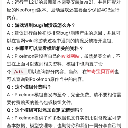
A：运行于1.21.1的最新版本需要安装java21、并且匹配对
应的NeoForge版本。启动游戏还需要至少保留4GB运行
内存。
Q：游戏遇到bug/崩溃该怎么办？
A：建议进行自检初步排查bug/崩溃产生的原因，并且可
以在官网wiki将游戏过程中遇到的情况反馈给开发组。
Q：在哪里可以查看模组相关的资料？
A：Pixelmon建设有自己的
wiki网站
，虽然是英文的，不
过在上面可以查到相关资料。模组中也内置了命
令
用以查询部分内容。当然，在
神奇宝贝百科
也
/wiki
可以查询到Pokémon原作当中的内容。
Q：这个模组付费吗？
A：Pixelmon模组自发布至今，完全免费。请不要相信需
要付费购买的整合包或模组文件。
Q：这个模组可以添加自定义精灵吗？
A：Pixelmon提供了许多数据包文件实例用以修改宝可梦
基本数据、模型纹理等，也期待你和我们一同分享自己制