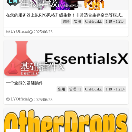
生物等级
LevelledMobs
在您的服务器上以RPG风格升级生物！非常适合生存空岛等模式。
冒险
实用
CraftBukkit
1.19 ~ 1.21.4
LYOfficial
2025/06/23
基础插件X
EssentialsX
一个全能的基础插件
实用
管理
+1
CraftBukkit
1.19 ~ 1.21.4
LYOfficial
2025/06/23