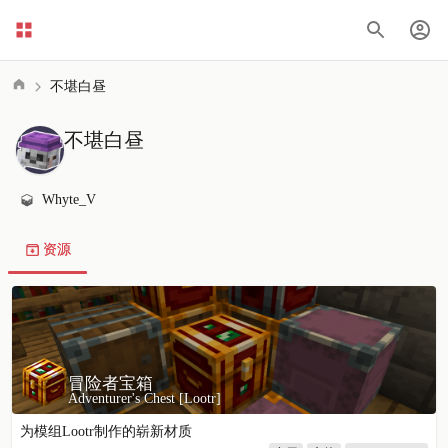
不堪白昼
不堪白昼
Whyte_V
资源
冒险者宝箱
Adventurer's Chest [Lootr]
为模组Lootr制作的崭新材质