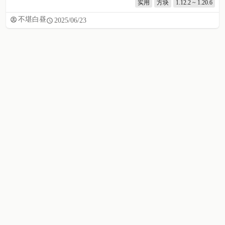
实用
方块
1.12.2 ~ 1.20.6
不堪白昼
2025/06/23