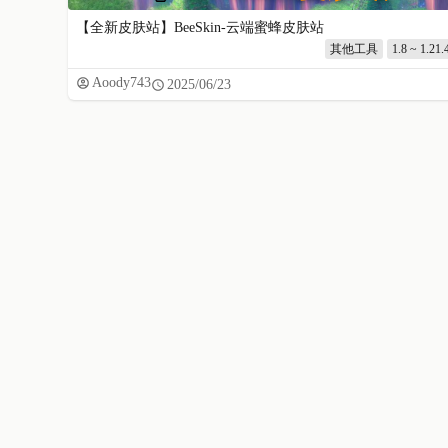
【全新皮肤站】BeeSkin-云端蜜蜂皮肤站
其他工具
1.8 ~ 1.21.
Aoody743
2025/06/23