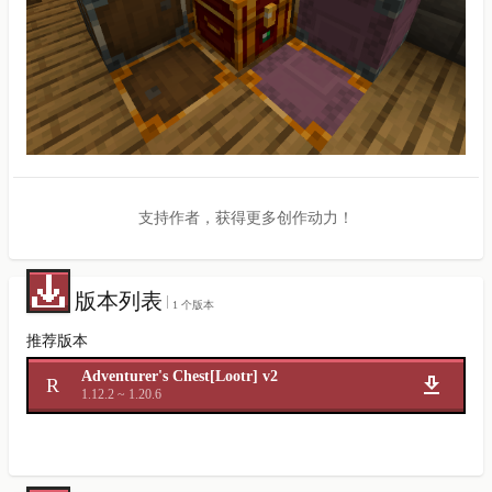
支持作者，获得更多创作动力！
版本列表
1 个版本
推荐版本
Adventurer's Chest[Lootr] v2
R
1.12.2 ~ 1.20.6