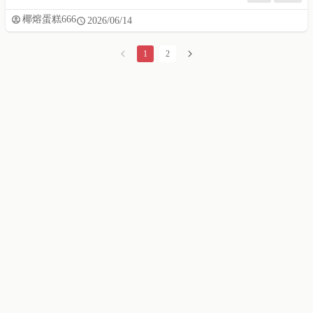
椰熔蛋糕666
2026/06/14
1
2