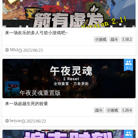
来一场欢乐的多人弓箭小游戏吧~
小游戏
战斗
1.18.2
Mlxl
2025/06/23
多人
午夜灵魂重置版
来一场超越生死的较量
战斗
小游戏
1.20.4
beiyao
2025/06/23