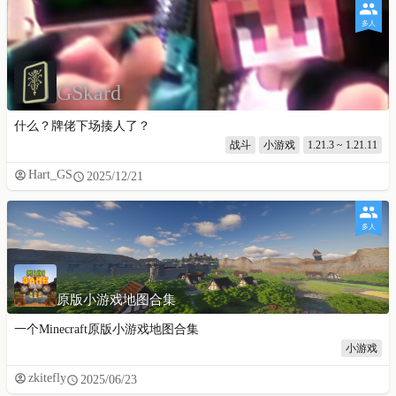
多人
GSkard
什么？牌佬下场揍人了？
战斗
小游戏
1.21.3 ~ 1.21.11
Hart_GS
2025/12/21
多人
原版小游戏地图合集
一个Minecraft原版小游戏地图合集
小游戏
zkitefly
2025/06/23