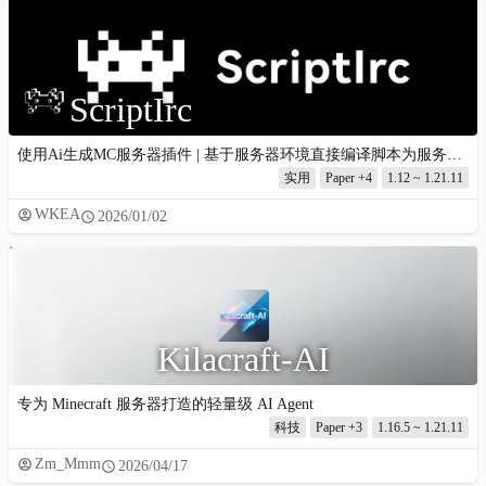
ScriptIrc
使用Ai生成MC服务器插件 | 基于服务器环境直接编译脚本为服务器插件
实用
Paper
+4
1.12 ~ 1.21.11
WKEA
2026/01/02
Kilacraft-AI
专为 Minecraft 服务器打造的轻量级 AI Agent
科技
Paper
+3
1.16.5 ~ 1.21.11
Zm_Mmm
2026/04/17