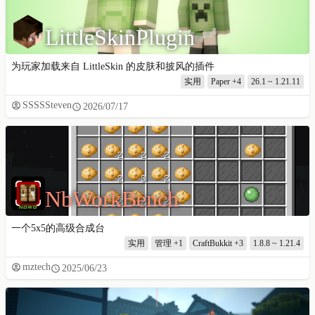
LittleSkinPlugin
为玩家加载来自 LittleSkin 的皮肤和披风的插件
实用
Paper
+4
26.1 ~ 1.21.11
SSSSSteven
2026/07/17
NbWorkBench
一个5x5的高级合成台
实用
管理
+1
CraftBukkit
+3
1.8.8 ~ 1.21.4
mztech
2025/06/23