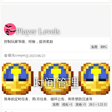
Player Levels
控制玩家等级、经验，提供奖励
实用
RPG
极光creeper
2025/06/23
时间管理
Notime
简单的定时任务、周/月任务、循环公告、和宵禁防沉迷等
实用
优化
+1
其他
+5
26.1 ~ 1.21.11